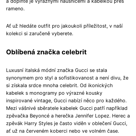
a doplňte je výraznými náušnicemi a kabelkou přes
rameno.
Ať už hledáte outfit pro jakoukoli příležitost, v naší
kolekci si zaručeně vyberete.
Oblíbená značka celebrit
Luxusní italská módní značka Gucci se stala
synonymem pro styl a sofistikovanost a není divu, že
si získala srdce mnoha celebrit. Od ikonických
kabelek s monogramy po výrazné kousky
inspirované vintage, Gucci nabízí něco pro každého.
Mezi vášnivé sběratele kabelek Gucci patří například
zpěvačka Beyoncé a herečka Jennifer Lopez. Herec a
zpěvák Harry Styles je často viděn v oblečení Gucci,
ať už na červeném koberci nebo ve volném čase.