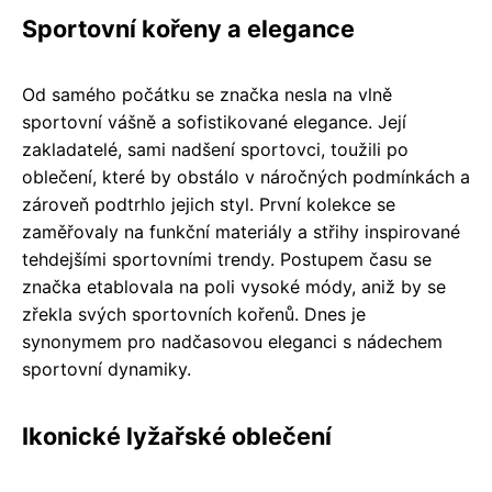
Sportovní kořeny a elegance
Od samého počátku se značka nesla na vlně
sportovní vášně a sofistikované elegance. Její
zakladatelé, sami nadšení sportovci, toužili po
oblečení, které by obstálo v náročných podmínkách a
zároveň podtrhlo jejich styl. První kolekce se
zaměřovaly na funkční materiály a střihy inspirované
tehdejšími sportovními trendy. Postupem času se
značka etablovala na poli vysoké módy, aniž by se
zřekla svých sportovních kořenů. Dnes je
synonymem pro nadčasovou eleganci s nádechem
sportovní dynamiky.
Ikonické lyžařské oblečení