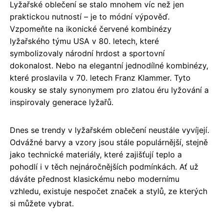
Lyžařské oblečení se stalo mnohem víc než jen
praktickou nutností – je to módní výpověď.
Vzpomeňte na ikonické červené kombinézy
lyžařského týmu USA v 80. letech, které
symbolizovaly národní hrdost a sportovní
dokonalost. Nebo na elegantní jednodílné kombinézy,
které proslavila v 70. letech Franz Klammer. Tyto
kousky se staly synonymem pro zlatou éru lyžování a
inspirovaly generace lyžařů.
Dnes se trendy v lyžařském oblečení neustále vyvíjejí.
Odvážné barvy a vzory jsou stále populárnější, stejně
jako technické materiály, které zajišťují teplo a
pohodlí i v těch nejnáročnějších podmínkách. Ať už
dáváte přednost klasickému nebo modernímu
vzhledu, existuje nespočet značek a stylů, ze kterých
si můžete vybrat.