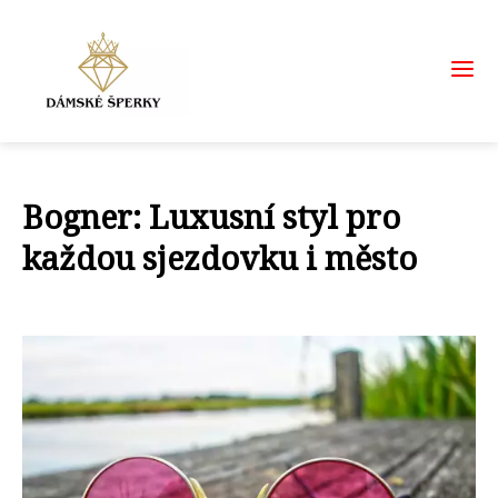
Bogner: Luxusní styl pro
každou sjezdovku i město