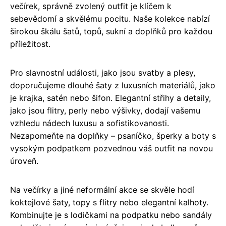
večírek, správně zvolený outfit je klíčem k
sebevědomí a skvělému pocitu. Naše kolekce nabízí
širokou škálu šatů, topů, sukní a doplňků pro každou
příležitost.
Pro slavnostní události, jako jsou svatby a plesy,
doporučujeme dlouhé šaty z luxusních materiálů, jako
je krajka, satén nebo šifon. Elegantní střihy a detaily,
jako jsou flitry, perly nebo výšivky, dodají vašemu
vzhledu nádech luxusu a sofistikovanosti.
Nezapomeňte na doplňky – psaníčko, šperky a boty s
vysokým podpatkem pozvednou váš outfit na novou
úroveň.
Na večírky a jiné neformální akce se skvěle hodí
koktejlové šaty, topy s flitry nebo elegantní kalhoty.
Kombinujte je s lodičkami na podpatku nebo sandály