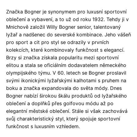
Značka Bogner je synonymem pro luxusní sportovní
oblečení a vybavení, a to už od roku 1932. Tehdy ji v
Mnichově založil Willy Bogner senior, talentovaný
lyžař a nadšenec do severské kombinace. Jeho vášeň
pro sport a cit pro styl se odrazily v prvních
kolekcích, které kombinovaly funkčnost s elegancí.
Brzy si značka získala popularitu mezi sportovní
elitou a stala se oficiálním dodavatelem německého
olympijského týmu. V 60. letech se Bogner proslavil
svými ikonickými lyžařskými kalhotami s pruhem na
boku a značka expandovala do světa módy. Dnes
Bogner nabízí širokou škálu produktů od lyžařského
oblečení a doplňků přes golfovou módu až po
elegantní městské oblečení. Stále si však zachovává
svůj charakteristický styl, který spojuje sportovní
funkčnost s luxusním vzhledem.