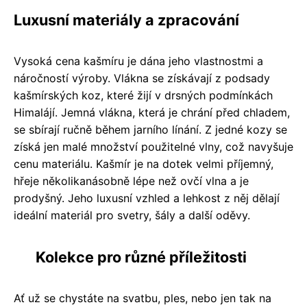
Luxusní materiály a zpracování
Vysoká cena kašmíru je dána jeho vlastnostmi a
náročností výroby. Vlákna se získávají z podsady
kašmírských koz, které žijí v drsných podmínkách
Himalájí. Jemná vlákna, která je chrání před chladem,
se sbírají ručně během jarního línání. Z jedné kozy se
získá jen malé množství použitelné vlny, což navyšuje
cenu materiálu. Kašmír je na dotek velmi příjemný,
hřeje několikanásobně lépe než ovčí vlna a je
prodyšný. Jeho luxusní vzhled a lehkost z něj dělají
ideální materiál pro svetry, šály a další oděvy.
Kolekce pro různé příležitosti
Ať už se chystáte na svatbu, ples, nebo jen tak na