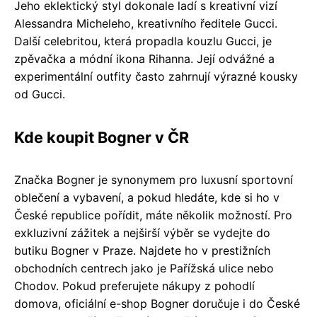
Jeho eklektický styl dokonale ladí s kreativní vizí
Alessandra Micheleho, kreativního ředitele Gucci.
Další celebritou, která propadla kouzlu Gucci, je
zpěvačka a módní ikona Rihanna. Její odvážné a
experimentální outfity často zahrnují výrazné kousky
od Gucci.
Kde koupit Bogner v ČR
Značka Bogner je synonymem pro luxusní sportovní
oblečení a vybavení, a pokud hledáte, kde si ho v
České republice pořídit, máte několik možností. Pro
exkluzivní zážitek a nejširší výběr se vydejte do
butiku Bogner v Praze. Najdete ho v prestižních
obchodních centrech jako je Pařížská ulice nebo
Chodov. Pokud preferujete nákupy z pohodlí
domova, oficiální e-shop Bogner doručuje i do České