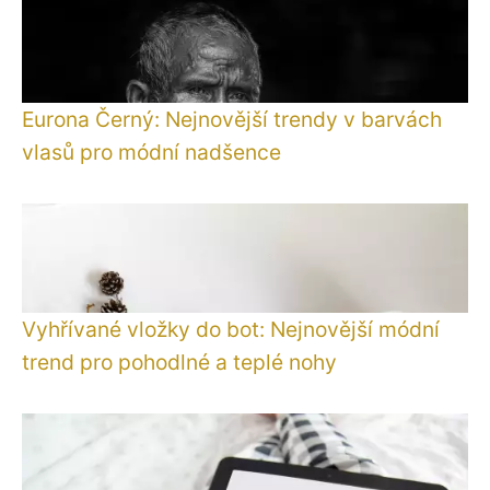
Eurona Černý: Nejnovější trendy v barvách
vlasů pro módní nadšence
Vyhřívané vložky do bot: Nejnovější módní
trend pro pohodlné a teplé nohy