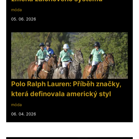
móda
05. 06. 2026
Polo Ralph Lauren: Příběh značky,
která definovala americký styl
móda
06. 04. 2026