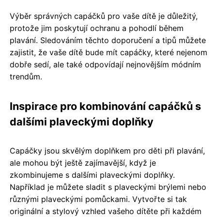
Výběr správných capáčků pro vaše dítě je důležitý,
protože jim poskytují ochranu a pohodlí během
plavání. Sledováním těchto doporučení a tipů můžete
zajistit, že vaše dítě bude mít capáčky, které nejenom
dobře sedí, ale také odpovídají nejnovějším módním
trendům.
Inspirace pro kombinování capáčků s
dalšími plaveckými doplňky
Capáčky jsou skvělým doplňkem pro děti při plavání,
ale mohou být ještě zajímavější, když je
zkombinujeme s dalšími plaveckými doplňky.
Například je můžete sladit s plaveckými brýlemi nebo
různými plaveckými pomůckami. Vytvořte si tak
originální a stylový vzhled vašeho dítěte při každém