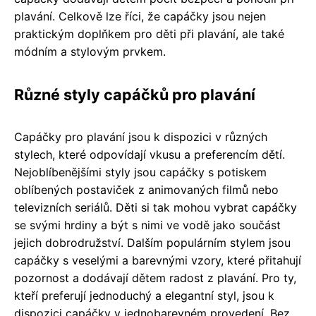
plavání. Celkově lze říci, že capáčky jsou nejen
praktickým doplňkem pro děti při plavání, ale také
módním a stylovým prvkem.
Různé styly capáčků pro plavání
Capáčky pro plavání jsou k dispozici v různých
stylech, které odpovídají vkusu a preferencím dětí.
Nejoblíbenějšími styly jsou capáčky s potiskem
oblíbených postaviček z animovaných filmů nebo
televizních seriálů. Děti si tak mohou vybrat capáčky
se svými hrdiny a být s nimi ve vodě jako součást
jejich dobrodružství. Dalším populárním stylem jsou
capáčky s veselými a barevnými vzory, které přitahují
pozornost a dodávají dětem radost z plavání. Pro ty,
kteří preferují jednoduchý a elegantní styl, jsou k
dispozici capáčky v jednobarevném provedení. Bez