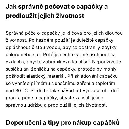
Jak správně pečovat o capáčky a
prodloužit jejich životnost
Správná péče o capáčky je klíčová pro jejich dlouhou
životnost. Po každém použití je důležité capáčky
opláchnout čistou vodou, aby se odstranily zbytky
chloru nebo soli. Poté je nechte volně uschnout na
vzduchu, abyste zabránili vzniku plísní. Nepoužívejte
sušičku ani žehličku na capáčky, protože by mohly
poškodit elastický materiál. Při skladování capáčků
se vyhněte přímému slunečnímu záření a teplotám
nad 30 °C. Sledujte také návod od výrobce ohledně
praní a péče o capáčky, abyste zajistili jejich
správnou údržbu a prodloužili jejich životnost.
Doporučení a tipy pro nákup capáčků