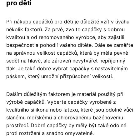
pro děti
Při nákupu capáčků pro děti je důležité vzít v úvahu
několik faktorů. Za prvé, zvolte capáčky s dobrou
kvalitou a od renomovaného výrobce, aby zajistili
bezpečnost a pohodlí vašeho dítěte. Dále se zaměřte
na správnou velikost capáčků, která by měla pevně
sedět na hlavě, ale zároveň nevytvářet nepříjemný
tlak. Je také dobré vybrat capáčky s nastavitelným
páskem, který umožní přizpůsobení velikosti.
Dalším důležitým faktorem je materiál použitý při
výrobě capáčků. Vyberte capáčky vyrobené z
kvalitního silikonu nebo latexu, které jsou odolné vůči
slanému mořskému a chlorovanému bazénovému
prostředí. Dobré capáčky by měly být také odolné
proti roztržení a snadno omyvatelné.