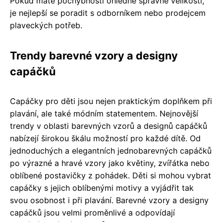
Pokud máte pochybnosti ohledně správné velikosti,
je nejlepší se poradit s odborníkem nebo prodejcem
plaveckých potřeb.
Trendy barevné vzory a designy
capáčků
Capáčky pro děti jsou nejen praktickým doplňkem při
plavání, ale také módním statementem. Nejnovější
trendy v oblasti barevných vzorů a designů capáčků
nabízejí širokou škálu možností pro každé dítě. Od
jednoduchých a elegantních jednobarevných capáčků
po výrazné a hravé vzory jako květiny, zvířátka nebo
oblíbené postavičky z pohádek. Děti si mohou vybrat
capáčky s jejich oblíbenými motivy a vyjádřit tak
svou osobnost i při plavání. Barevné vzory a designy
capáčků jsou velmi proměnlivé a odpovídají