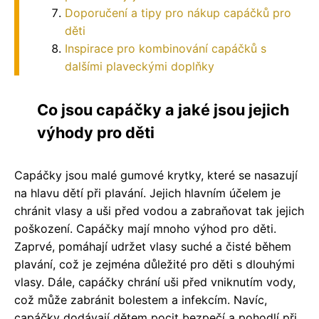
Doporučení a tipy pro nákup capáčků pro
děti
Inspirace pro kombinování capáčků s
dalšími plaveckými doplňky
Co jsou capáčky a jaké jsou jejich
výhody pro děti
Capáčky jsou malé gumové krytky, které se nasazují
na hlavu dětí při plavání. Jejich hlavním účelem je
chránit vlasy a uši před vodou a zabraňovat tak jejich
poškození. Capáčky mají mnoho výhod pro děti.
Zaprvé, pomáhají udržet vlasy suché a čisté během
plavání, což je zejména důležité pro děti s dlouhými
vlasy. Dále, capáčky chrání uši před vniknutím vody,
což může zabránit bolestem a infekcím. Navíc,
capáčky dodávají dětem pocit bezpečí a pohodlí při