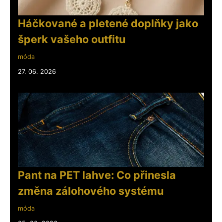
Háčkované a pletené doplňky jako
šperk vašeho outfitu
móda
27. 06. 2026
Pant na PET lahve: Co přinesla
změna zálohového systému
móda