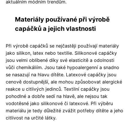
aktuálním módním trendům.
Materiály používané při výrobě
capáčků a jejich vlastnosti
Při výrobě capáčků se nejčastěji používají materiály
jako silikon, latex nebo textilie. Silikonové capáčky
jsou velmi oblíbené díky své elasticitě a odolnosti
vůči chemikáliím. Jsou také hypoalergenní a snadno
se nasazují na hlavu dítěte. Latexové capáčky jsou
cenově dostupnější, ale mohou způsobovat alergické
reakce u citlivých jedinců. Textilní capáčky jsou
pohodlné a dobře sedí na hlavě, ale nejsou tak
vodotěsné jako silikonové či latexové. Při výběru
materiálu je tedy důležité zvážit potřeby dítěte a jeho
citlivost na určité látky.