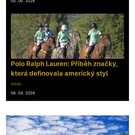
05. 06. 2026
Polo Ralph Lauren: Příběh značky,
která definovala americký styl
móda
06. 04. 2026