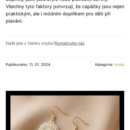
Všechny tyto faktory potvrzují, že capáčky jsou nejen
praktickým, ale i módním doplňkem pro děti při
plavání.
Našli jste v článku chybu?
Kontaktujte nás
Publikováno: 11. 01. 2024
Kategorie:
móda