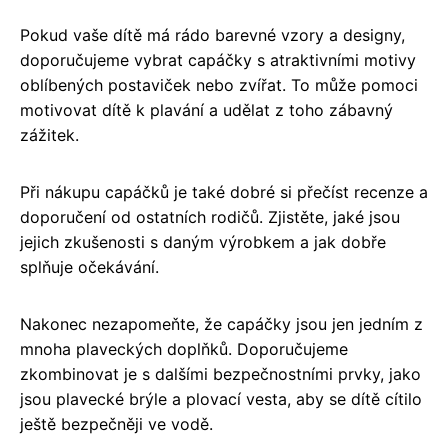
Pokud vaše dítě má rádo barevné vzory a designy,
doporučujeme vybrat capáčky s atraktivními motivy
oblíbených postaviček nebo zvířat. To může pomoci
motivovat dítě k plavání a udělat z toho zábavný
zážitek.
Při nákupu capáčků je také dobré si přečíst recenze a
doporučení od ostatních rodičů. Zjistěte, jaké jsou
jejich zkušenosti s daným výrobkem a jak dobře
splňuje očekávání.
Nakonec nezapomeňte, že capáčky jsou jen jedním z
mnoha plaveckých doplňků. Doporučujeme
zkombinovat je s dalšími bezpečnostními prvky, jako
jsou plavecké brýle a plovací vesta, aby se dítě cítilo
ještě bezpečněji ve vodě.