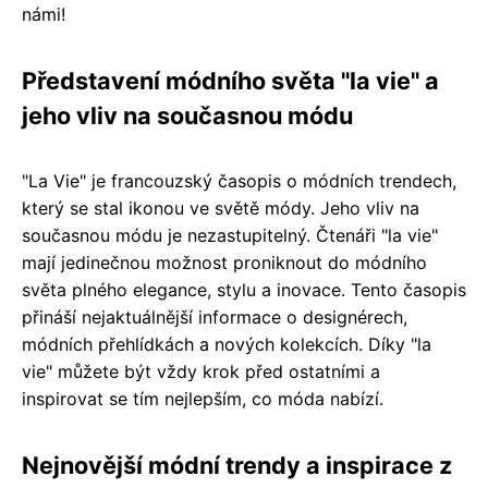
námi!
Představení módního světa "la vie" a
jeho vliv na současnou módu
"La Vie" je francouzský časopis o módních trendech,
který se stal ikonou ve světě módy. Jeho vliv na
současnou módu je nezastupitelný. Čtenáři "la vie"
mají jedinečnou možnost proniknout do módního
světa plného elegance, stylu a inovace. Tento časopis
přináší nejaktuálnější informace o designérech,
módních přehlídkách a nových kolekcích. Díky "la
vie" můžete být vždy krok před ostatními a
inspirovat se tím nejlepším, co móda nabízí.
Nejnovější módní trendy a inspirace z