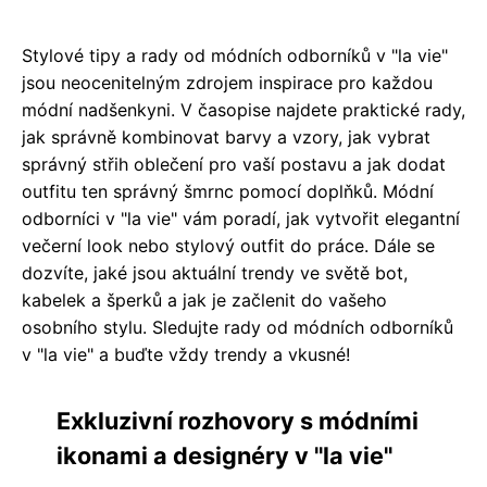
Stylové tipy a rady od módních odborníků v "la vie"
jsou neocenitelným zdrojem inspirace pro každou
módní nadšenkyni. V časopise najdete praktické rady,
jak správně kombinovat barvy a vzory, jak vybrat
správný střih oblečení pro vaší postavu a jak dodat
outfitu ten správný šmrnc pomocí doplňků. Módní
odborníci v "la vie" vám poradí, jak vytvořit elegantní
večerní look nebo stylový outfit do práce. Dále se
dozvíte, jaké jsou aktuální trendy ve světě bot,
kabelek a šperků a jak je začlenit do vašeho
osobního stylu. Sledujte rady od módních odborníků
v "la vie" a buďte vždy trendy a vkusné!
Exkluzivní rozhovory s módními
ikonami a designéry v "la vie"