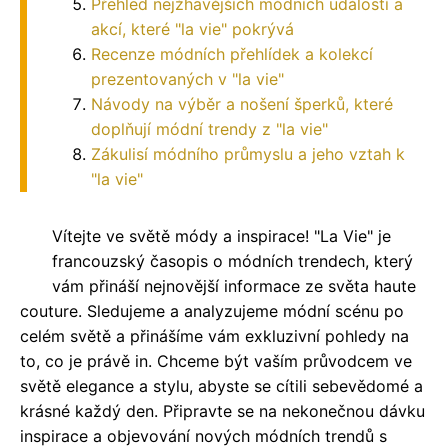
Přehled nejžhavějších módních událostí a
akcí, které "la vie" pokrývá
Recenze módních přehlídek a kolekcí
prezentovaných v "la vie"
Návody na výběr a nošení šperků, které
doplňují módní trendy z "la vie"
Zákulisí módního průmyslu a jeho vztah k
"la vie"
Vítejte ve světě módy a inspirace! "La Vie" je
francouzský časopis o módních trendech, který
vám přináší nejnovější informace ze světa haute
couture. Sledujeme a analyzujeme módní scénu po
celém světě a přinášíme vám exkluzivní pohledy na
to, co je právě in. Chceme být vaším průvodcem ve
světě elegance a stylu, abyste se cítili sebevědomé a
krásné každý den. Připravte se na nekonečnou dávku
inspirace a objevování nových módních trendů s