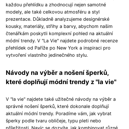
každou přehlídku a zhodnocují nejen samotné
modely, ale také celkovou atmosféru a styl
prezentace. Důkladně analyzujeme designérské
kousky, materiály, střihy a barvy, abychom našim
čtenářkám poskytli komplexní pohled na aktuální
módní trendy. V "La Vie" najdete podrobné recenze
přehlídek od Paříže po New York a inspiraci pro
vytvoření vlastního jedinečného stylu.
Návody na výběr a nošení šperků,
které doplňují módní trendy z "la vie"
V "la vie" najdete také užitečné návody na výběr a
správné nošení šperků, které dokonale doplňují
aktuální módní trendy. Poradíme vám, jak vybrat
šperky podle tvaru obličeje, typu pleti nebo
příležitosti. Navíc se dozvíte, jak kombinovat různé