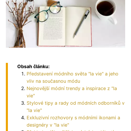
Obsah článku:
Představení módního světa "la vie" a jeho
vliv na současnou módu
Nejnovější módní trendy a inspirace z "la
vie"
Stylové tipy a rady od módních odborníků v
"la vie"
Exkluzivní rozhovory s módními ikonami a
designéry v "la vie"