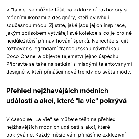
V "la vie" se můžete těšit na exkluzivní rozhovory s
módními ikonami a designéry, kteří ovlivňují
současnou módu. Zjistíte, jaké jsou jejich inspirace,
jakým způsobem vytvářejí své kolekce a co je pro ně
nejdůležitější při navrhování šperků. Nenechte si ujít
rozhovor s legendární francouzskou návrhářkou
Coco Chanel a objevte tajemství jejího úspěchu.
Připravte se také na setkání s mladými talentovanými
designéry, kteří přinášejí nové trendy do světa módy.
Přehled nejžhavějších módních
událostí a akcí, které "la vie" pokrývá
V časopise "La Vie" se můžete těšit na přehled
nejžhavějších módních událostí a akcí, které
pokrýváme. Každý měsíc vám přinášíme exkluzivní