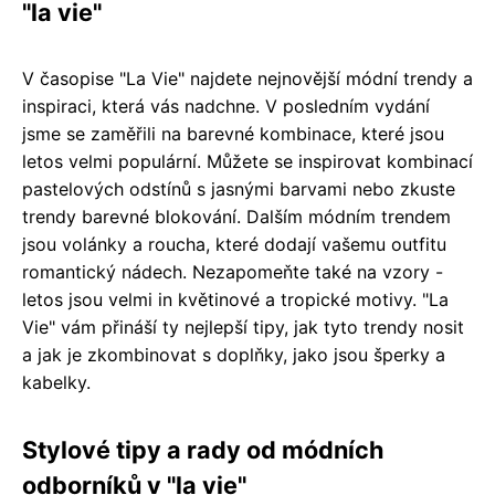
"la vie"
V časopise "La Vie" najdete nejnovější módní trendy a
inspiraci, která vás nadchne. V posledním vydání
jsme se zaměřili na barevné kombinace, které jsou
letos velmi populární. Můžete se inspirovat kombinací
pastelových odstínů s jasnými barvami nebo zkuste
trendy barevné blokování. Dalším módním trendem
jsou volánky a roucha, které dodají vašemu outfitu
romantický nádech. Nezapomeňte také na vzory -
letos jsou velmi in květinové a tropické motivy. "La
Vie" vám přináší ty nejlepší tipy, jak tyto trendy nosit
a jak je zkombinovat s doplňky, jako jsou šperky a
kabelky.
Stylové tipy a rady od módních
odborníků v "la vie"