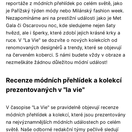
reportáže z módních přehlídek po celém světě, jako
je Pařížský týden módy nebo Milánský fashion week.
Nezapomínáme ani na prestižní události jako je Met
Gala či Oscarovou noc, kde sledujeme nejen šaty
hvězd, ale i šperky, které zdobí jejich krásné krky a
ruce. V "La Vie" se dozvíte o nových kolekcích od
renomovaných designérů a trendy, které se objevují
na červeném koberci. S námi budete vždy v obraze a
nezmeškáte žádnou důležitou módní událost!
Recenze módních přehlídek a kolekcí
prezentovaných v "la vie"
V časopise "La Vie" se pravidelně objevují recenze
módních přehlídek a kolekcí, které jsou prezentovány
na nejvýznamnějších módních událostech po celém
světě. Naše odborné redakční týmy pečlivě sledují