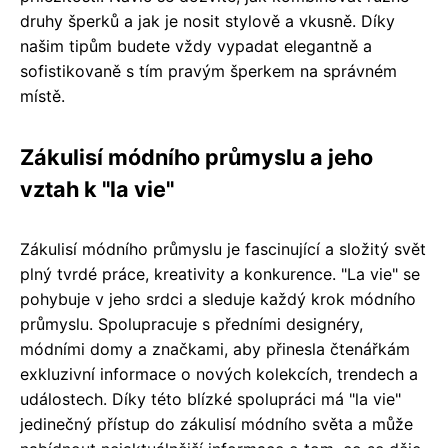
druhy šperků a jak je nosit stylově a vkusně. Díky
našim tipům budete vždy vypadat elegantně a
sofistikovaně s tím pravým šperkem na správném
místě.
Zákulisí módního průmyslu a jeho
vztah k "la vie"
Zákulisí módního průmyslu je fascinující a složitý svět
plný tvrdé práce, kreativity a konkurence. "La vie" se
pohybuje v jeho srdci a sleduje každý krok módního
průmyslu. Spolupracuje s předními designéry,
módními domy a značkami, aby přinesla čtenářkám
exkluzivní informace o nových kolekcích, trendech a
událostech. Díky této blízké spolupráci má "la vie"
jedinečný přístup do zákulisí módního světa a může