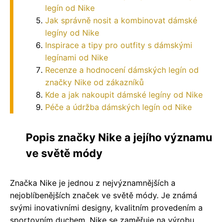
legín od Nike
Jak správně nosit a kombinovat dámské
legíny od Nike
Inspirace a tipy pro outfity s dámskými
legínami od Nike
Recenze a hodnocení dámských legín od
značky Nike od zákazníků
Kde a jak nakoupit dámské legíny od Nike
Péče a údržba dámských legín od Nike
Popis značky Nike a jejího významu
ve světě módy
Značka Nike je jednou z nejvýznamnějších a
nejoblíbenějších značek ve světě módy. Je známá
svými inovativními designy, kvalitním provedením a
sportovním duchem. Nike se zaměřuje na výrobu