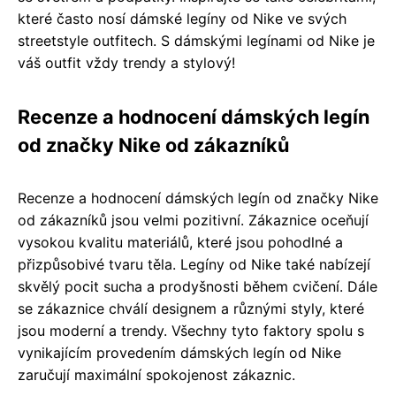
které často nosí dámské legíny od Nike ve svých
streetstyle outfitech. S dámskými legínami od Nike je
váš outfit vždy trendy a stylový!
Recenze a hodnocení dámských legín
od značky Nike od zákazníků
Recenze a hodnocení dámských legín od značky Nike
od zákazníků jsou velmi pozitivní. Zákaznice oceňují
vysokou kvalitu materiálů, které jsou pohodlné a
přizpůsobivé tvaru těla. Legíny od Nike také nabízejí
skvělý pocit sucha a prodyšnosti během cvičení. Dále
se zákaznice chválí designem a různými styly, které
jsou moderní a trendy. Všechny tyto faktory spolu s
vynikajícím provedením dámských legín od Nike
zaručují maximální spokojenost zákaznic.