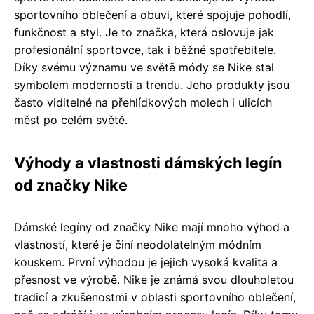
sportovního oblečení a obuvi, které spojuje pohodlí,
funkčnost a styl. Je to značka, která oslovuje jak
profesionální sportovce, tak i běžné spotřebitele.
Díky svému významu ve světě módy se Nike stal
symbolem modernosti a trendu. Jeho produkty jsou
často viditelné na přehlídkových molech i ulicích
měst po celém světě.
Výhody a vlastnosti dámských legín
od značky Nike
Dámské legíny od značky Nike mají mnoho výhod a
vlastností, které je činí neodolatelným módním
kouskem. První výhodou je jejich vysoká kvalita a
přesnost ve výrobě. Nike je známá svou dlouholetou
tradicí a zkušenostmi v oblasti sportovního oblečení,