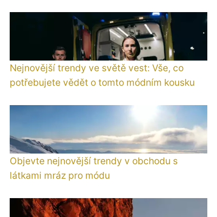
Nejnovější trendy ve světě vest: Vše, co
potřebujete vědět o tomto módním kousku
Objevte nejnovější trendy v obchodu s
látkami mráz pro módu