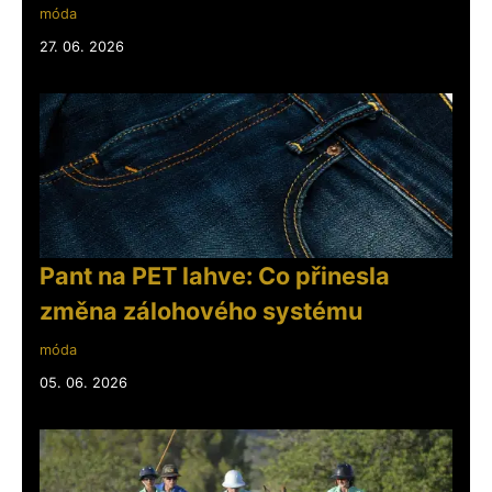
móda
27. 06. 2026
Pant na PET lahve: Co přinesla
změna zálohového systému
móda
05. 06. 2026