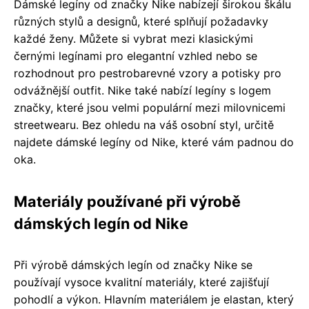
Dámské legíny od značky Nike nabízejí širokou škálu
různých stylů a designů, které splňují požadavky
každé ženy. Můžete si vybrat mezi klasickými
černými legínami pro elegantní vzhled nebo se
rozhodnout pro pestrobarevné vzory a potisky pro
odvážnější outfit. Nike také nabízí legíny s logem
značky, které jsou velmi populární mezi milovnicemi
streetwearu. Bez ohledu na váš osobní styl, určitě
najdete dámské legíny od Nike, které vám padnou do
oka.
Materiály používané při výrobě
dámských legín od Nike
Při výrobě dámských legín od značky Nike se
používají vysoce kvalitní materiály, které zajišťují
pohodlí a výkon. Hlavním materiálem je elastan, který