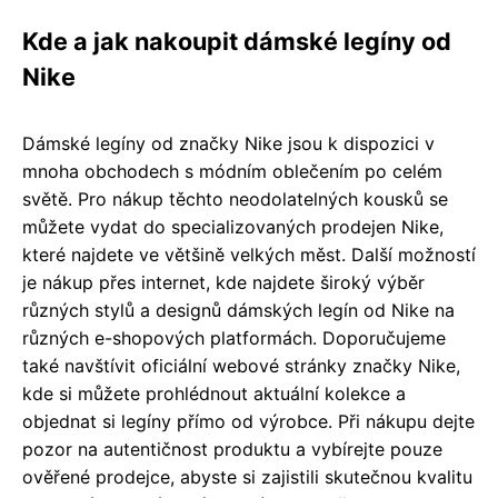
Kde a jak nakoupit dámské legíny od
Nike
Dámské legíny od značky Nike jsou k dispozici v
mnoha obchodech s módním oblečením po celém
světě. Pro nákup těchto neodolatelných kousků se
můžete vydat do specializovaných prodejen Nike,
které najdete ve většině velkých měst. Další možností
je nákup přes internet, kde najdete široký výběr
různých stylů a designů dámských legín od Nike na
různých e-shopových platformách. Doporučujeme
také navštívit oficiální webové stránky značky Nike,
kde si můžete prohlédnout aktuální kolekce a
objednat si legíny přímo od výrobce. Při nákupu dejte
pozor na autentičnost produktu a vybírejte pouze
ověřené prodejce, abyste si zajistili skutečnou kvalitu