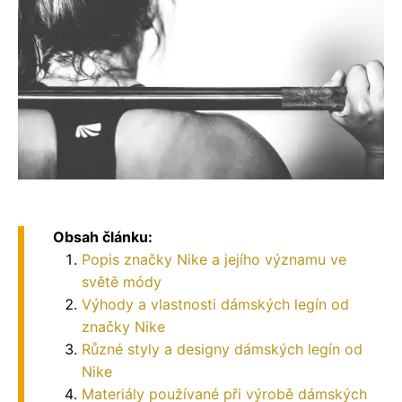
Obsah článku:
Popis značky Nike a jejího významu ve
světě módy
Výhody a vlastnosti dámských legín od
značky Nike
Různé styly a designy dámských legín od
Nike
Materiály používané při výrobě dámských