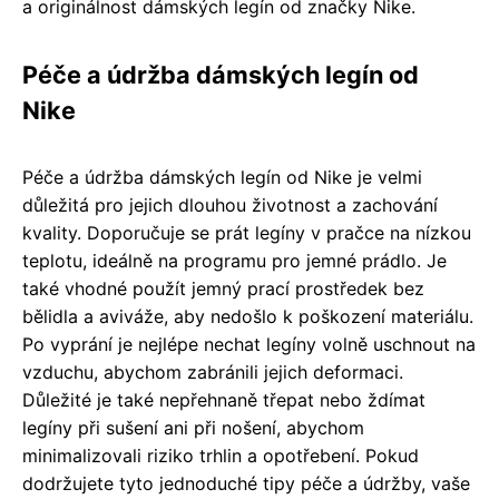
a originálnost dámských legín od značky Nike.
Péče a údržba dámských legín od
Nike
Péče a údržba dámských legín od Nike je velmi
důležitá pro jejich dlouhou životnost a zachování
kvality. Doporučuje se prát legíny v pračce na nízkou
teplotu, ideálně na programu pro jemné prádlo. Je
také vhodné použít jemný prací prostředek bez
bělidla a aviváže, aby nedošlo k poškození materiálu.
Po vyprání je nejlépe nechat legíny volně uschnout na
vzduchu, abychom zabránili jejich deformaci.
Důležité je také nepřehnaně třepat nebo ždímat
legíny při sušení ani při nošení, abychom
minimalizovali riziko trhlin a opotřebení. Pokud
dodržujete tyto jednoduché tipy péče a údržby, vaše