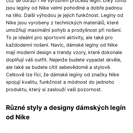
což se odráží i ve výrobním procesu legín. Díky tomu
jsou legíny od Nike velmi pohodlné a dobře padnou
na tělo. Další výhodou je jejich funkčnost. Legíny od
Nike jsou vyrobeny z technických materiálů, které
umožňují maximální pohyb a prodyšnost při nošení.
To je ideální pro sportovní aktivity, ale také pro
každodenní nošení. Navíc, dámské legíny od Nike
mají moderní design a trendy vzory, které dokonale
doplňují váš outfit. Nejenže budete vypadat skvěle,
ale také se budete cítit sebevědomě a stylově.
Celkově lze říci, že dámské legíny od značky Nike
spojují kvalitu, funkčnost a módnost do jednoho
produktu, který si zaslouží vaši pozornost.
Různé styly a designy dámských legín
od Nike