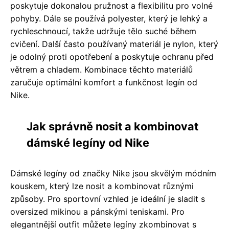
poskytuje dokonalou pružnost a flexibilitu pro volné
pohyby. Dále se používá polyester, který je lehký a
rychleschnoucí, takže udržuje tělo suché během
cvičení. Další často používaný materiál je nylon, který
je odolný proti opotřebení a poskytuje ochranu před
větrem a chladem. Kombinace těchto materiálů
zaručuje optimální komfort a funkčnost legín od
Nike.
Jak správně nosit a kombinovat
dámské legíny od Nike
Dámské legíny od značky Nike jsou skvělým módním
kouskem, který lze nosit a kombinovat různými
způsoby. Pro sportovní vzhled je ideální je sladit s
oversized mikinou a pánskými teniskami. Pro
elegantnější outfit můžete legíny zkombinovat s