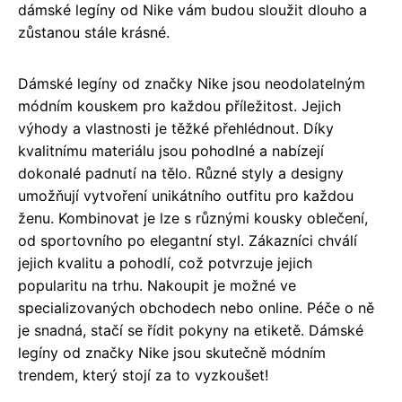
dámské legíny od Nike vám budou sloužit dlouho a
zůstanou stále krásné.
Dámské legíny od značky Nike jsou neodolatelným
módním kouskem pro každou příležitost. Jejich
výhody a vlastnosti je těžké přehlédnout. Díky
kvalitnímu materiálu jsou pohodlné a nabízejí
dokonalé padnutí na tělo. Různé styly a designy
umožňují vytvoření unikátního outfitu pro každou
ženu. Kombinovat je lze s různými kousky oblečení,
od sportovního po elegantní styl. Zákazníci chválí
jejich kvalitu a pohodlí, což potvrzuje jejich
popularitu na trhu. Nakoupit je možné ve
specializovaných obchodech nebo online. Péče o ně
je snadná, stačí se řídit pokyny na etiketě. Dámské
legíny od značky Nike jsou skutečně módním
trendem, který stojí za to vyzkoušet!