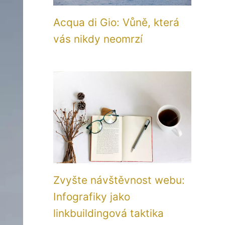
Acqua di Gio: Vůně, která
vás nikdy neomrzí
Zvyšte návštěvnost webu:
Infografiky jako
linkbuildingová taktika