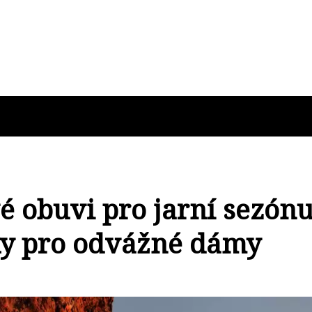
 obuvi pro jarní sezónu
y pro odvážné dámy