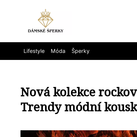
Lifestyle
Móda
Šperky
Nová kolekce rockové
Trendy módní kousk