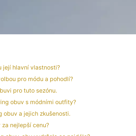
její hlavní vlastnosti?
 volbou pro módu a pohodlí?
buvi pro tuto sezónu.
ing obuv s módními outfity?
 obuv a jejich zkušenosti.
 za nejlepší cenu?