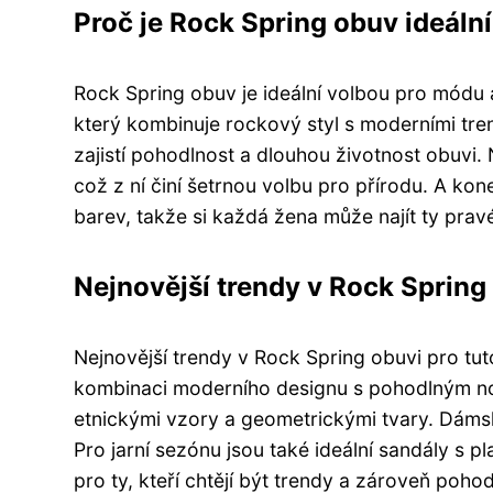
Proč je Rock Spring obuv ideáln
Rock Spring obuv je ideální volbou pro módu a
který kombinuje rockový styl s moderními tren
zajistí pohodlnost a dlouhou životnost obuvi.
což z ní činí šetrnou volbu pro přírodu. A ko
barev, takže si každá žena může najít ty prav
Nejnovější trendy v Rock Spring
Nejnovější trendy v Rock Spring obuvi pro tu
kombinaci moderního designu s pohodlným noš
etnickými vzory a geometrickými tvary. Dámské
Pro jarní sezónu jsou také ideální sandály s 
pro ty, kteří chtějí být trendy a zároveň pohod