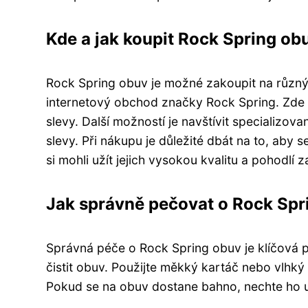
Kde a jak koupit Rock Spring ob
Rock Spring obuv je možné zakoupit na různých
internetový obchod značky Rock Spring. Zde s
slevy. Další možností je navštívit specializov
slevy. Při nákupu je důležité dbát na to, aby 
si mohli užít jejich vysokou kvalitu a pohodlí z
Jak správně pečovat o Rock Spri
Správná péče o Rock Spring obuv je klíčová pr
čistit obuv. Použijte měkký kartáč nebo vlhký 
Pokud se na obuv dostane bahno, nechte ho 