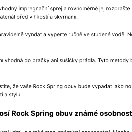
vhodný impregnační sprej a rovnoměrně jej rozprašte
teriál před vlhkostí a skvrnami.
pravidelně vyndat a vyperte ručně ve studené vodě. N
ní vhodná do pračky ani sušičky prádla. Tyto metody 
.
stíte, že vaše Rock Spring obuv bude vypadat jako n
i a stylu.
k nosí Rock Spring obuv známé osobnost