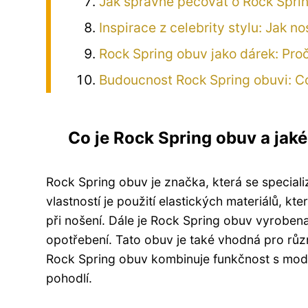
Jak správně pečovat o Rock Sprin
Inspirace z celebrity stylu: Jak 
Rock Spring obuv jako dárek: Proč
Budoucnost Rock Spring obuvi: 
Co je Rock Spring obuv a jaké 
Rock Spring obuv je značka, která se speciali
vlastností je použití elastických materiálů, kt
při nošení. Dále je Rock Spring obuv vyrobena 
opotřebení. Tato obuv je také vhodná pro různé
Rock Spring obuv kombinuje funkčnost s moder
pohodlí.