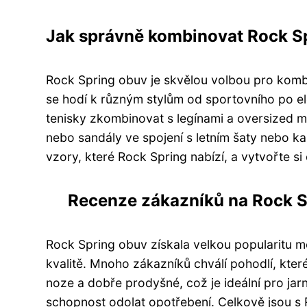
Jak správně kombinovat Rock Sp
Rock Spring obuv je skvělou volbou pro kombi
se hodí k různým stylům od sportovního po el
tenisky zkombinovat s legínami a oversized mi
nebo sandály ve spojení s letním šaty nebo k
vzory, které Rock Spring nabízí, a vytvořte si 
Recenze zákazníků na Rock Sp
Rock Spring obuv získala velkou popularitu 
kvalitě. Mnoho zákazníků chválí pohodlí, kter
noze a dobře prodyšné, což je ideální pro jarn
schopnost odolat opotřebení. Celkově jsou s R