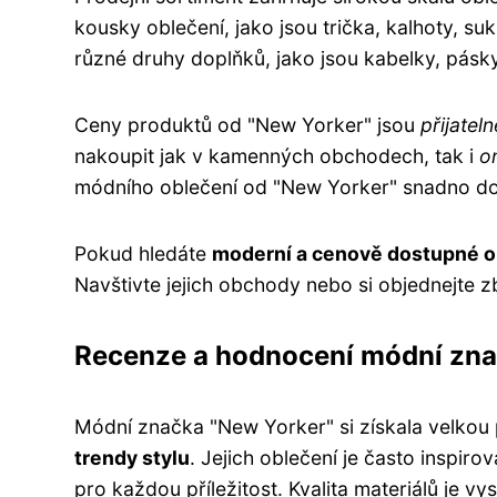
kousky oblečení, jako jsou trička, kalhoty, s
různé druhy doplňků, jako jsou kabelky, pásky
Ceny produktů od "New Yorker" jsou
přijateln
nakoupit jak v kamenných obchodech, tak i
o
módního oblečení od "New Yorker" snadno do
Pokud hledáte
moderní a cenově dostupné o
Navštivte jejich obchody nebo si objednejte z
Recenze a hodnocení módní zna
Módní značka "New Yorker" si získala velkou
trendy stylu
. Jejich oblečení je často inspiro
pro každou příležitost. Kvalita materiálů je v