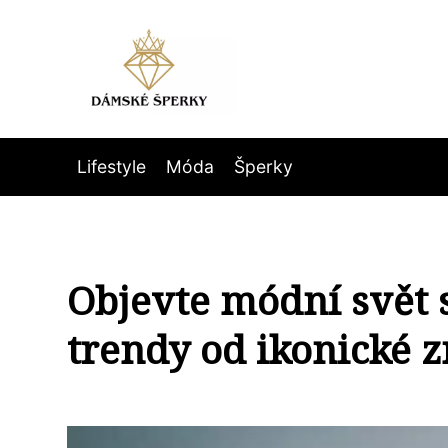
Lifestyle
Móda
Šperky
Objevte módní svět 
trendy od ikonické 