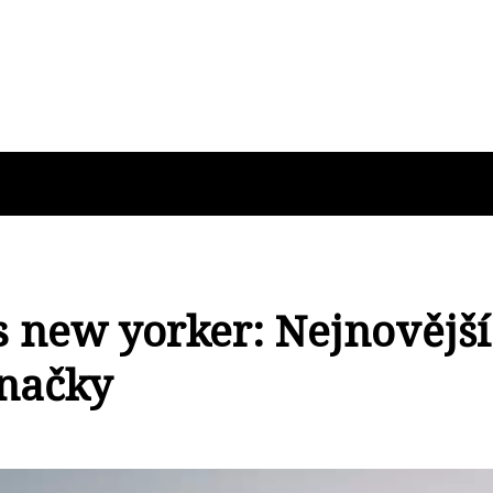
s new yorker: Nejnovější
značky