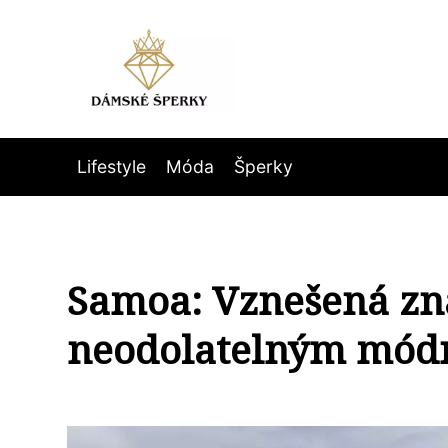
Lifestyle
Móda
Šperky
Samoa: Vznešená zn
neodolatelným mó