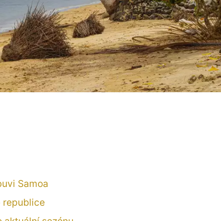
obuvi Samoa
 republice