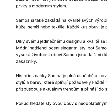
prvky s moderním stylem.
Samoa si také zakládá na kvalitě svých výrobků
kůže, semiš nebo textilie. Každý kus obuvi je
Díky svému jedinečnému designu a kvalitě se 
Módní nadšenci ocení elegantní styl bot Samoa
vysoká životnost obuvi Samoa jsou dalšími dů
zákazníky.
Historie značky Samoa je plná úspěchů a inova
stylů a barev, které splňují požadavky každ
přizpůsobuje aktuálním trendům a přináší do s
Pokud hledáte stylovou obuv s neodolatelný