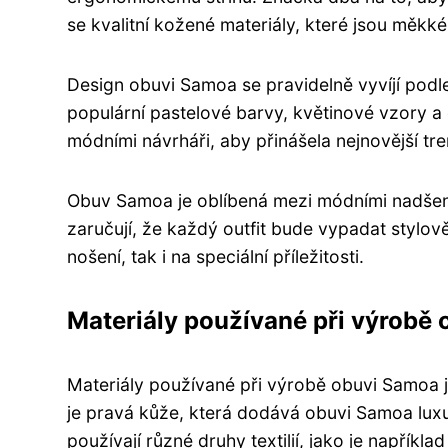
se kvalitní kožené materiály, které jsou měkké
Design obuvi Samoa se pravidelně vyvíjí podl
populární pastelové barvy, květinové vzory a
módními návrháři, aby přinášela nejnovější tr
Obuv Samoa je oblíbená mezi módními nadšenci
zaručují, že každý outfit bude vypadat stylo
nošení, tak i na speciální příležitosti.
Materiály používané při výrobě
Materiály používané při výrobě obuvi Samoa j
je pravá kůže, která dodává obuvi Samoa luxusn
používají různé druhy textilií, jako je napříkl