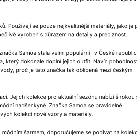
. Používají se pouze nejkvalitnější materiály, jako je 
 pečlivě vyroben s důrazem na detaily a preciznost.
značka Samoa stala velmi populární i v České republic
, který dokonale doplní jejich outfit. Navíc pohodlnos
vody, proč je tato značka tak oblíbená mezi českými
cí. Jejich kolekce pro aktuální sezónu nabízí širokou 
é módní nadšenkyně. Značka Samoa se pravidelně
vých kolekcí nové vzory a materiály.
m módním šarmem, doporučujeme se podívat na kolekc