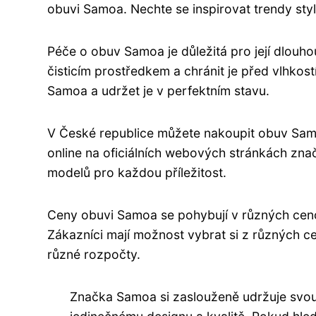
obuvi Samoa. Nechte se inspirovat trendy styl
Péče o obuv Samoa je důležitá pro její dlouho
čisticím prostředkem a chránit je před vlhkos
Samoa a udržet je v perfektním stavu.
V České republice můžete nakoupit obuv Sam
online na oficiálních webových stránkách zna
modelů pro každou příležitost.
Ceny obuvi Samoa se pohybují v různých cenov
Zákazníci mají možnost vybrat si z různých 
různé rozpočty.
Značka Samoa si zaslouženě udržuje svou 