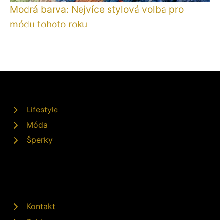
Modrá barva: Nejvíce stylová volba pro
módu tohoto roku
Lifestyle
Móda
Šperky
Kontakt