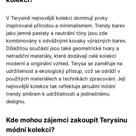
V Terysině nejnovější kolekci dominují prvky
inspirované přírodou a minimalismem. Trendy barev
jako jemné pastely a neutrální tóny jsou zde
kombinovány s odvážnými kousky výrazných barev.
Důležitou součástí jsou také geometrické tvary a
netradiční materiály, které dodávají celé kolekci
moderní a originální vzhled. Terysa se zaměřuje na
udržitelnost a ekologický přístup, což se odráží v
použitých materiálech a technikách zpracování. Její
nejnovější kolekce tak reflektuje aktuální módní
trendy směrem k udržitelnosti a jedinečnému
designu.
Kde mohou zájemci zakoupit Terysinu
módní kolekci?