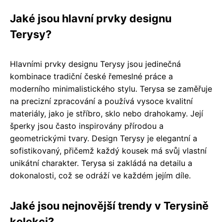
Jaké jsou hlavní prvky designu
Terysy?
Hlavními prvky designu Terysy jsou jedinečná
kombinace tradiční české řemeslné práce a
moderního minimalistického stylu. Terysa se zaměřuje
na precizní zpracování a používá vysoce kvalitní
materiály, jako je stříbro, sklo nebo drahokamy. Její
šperky jsou často inspirovány přírodou a
geometrickými tvary. Design Terysy je elegantní a
sofistikovaný, přičemž každý kousek má svůj vlastní
unikátní charakter. Terysa si zakládá na detailu a
dokonalosti, což se odráží ve každém jejím díle.
Jaké jsou nejnovější trendy v Terysině
kolekci?