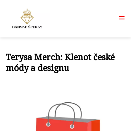
Terysa Merch: Klenot české
módy a designu