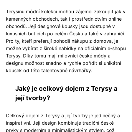
Terysinu módní kolekci mohou zájemci zakoupit jak v
kamenných obchodech, tak i prostřednictvím online
obchodů. Její designové kousky jsou dostupné v
luxusních buticích po celém Česku a také v zahraničí.
Pro ty, kteří preferují pohodlí nákupu z domova, je
možné vybírat z široké nabídky na oficiálním e-shopu
Terysy. Díky tomu mají milovníci české módy a
designu možnost snadno a rychle pořídit si unikátní
kousek od této talentované návrhářky.
Jaký je celkový dojem z Terysy a
její tvorby?
Celkový dojem z Terysy a její tvorby je jedinečný a
inspirativní. Její design kombinuje tradiční české
prvky s moderním a minimalistickým stylem, což