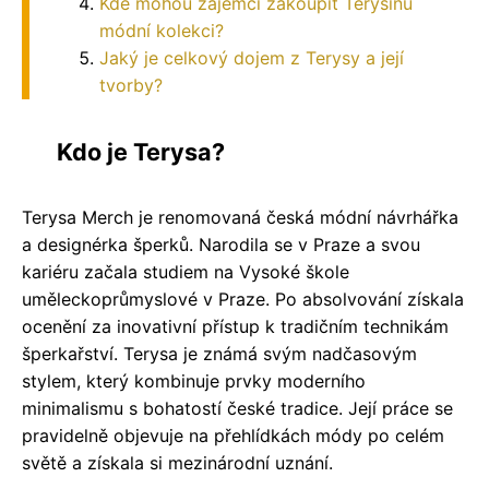
Kde mohou zájemci zakoupit Terysinu
módní kolekci?
Jaký je celkový dojem z Terysy a její
tvorby?
Kdo je Terysa?
Terysa Merch je renomovaná česká módní návrhářka
a designérka šperků. Narodila se v Praze a svou
kariéru začala studiem na Vysoké škole
uměleckoprůmyslové v Praze. Po absolvování získala
ocenění za inovativní přístup k tradičním technikám
šperkařství. Terysa je známá svým nadčasovým
stylem, který kombinuje prvky moderního
minimalismu s bohatostí české tradice. Její práce se
pravidelně objevuje na přehlídkách módy po celém
světě a získala si mezinárodní uznání.