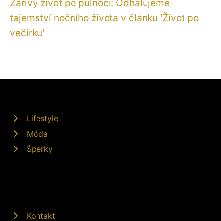
Zářivý život po půlnoci: Odhalujeme
tajemství nočního života v článku 'Život po
večírku'
Lifestyle
Móda
Šperky
Kontakt