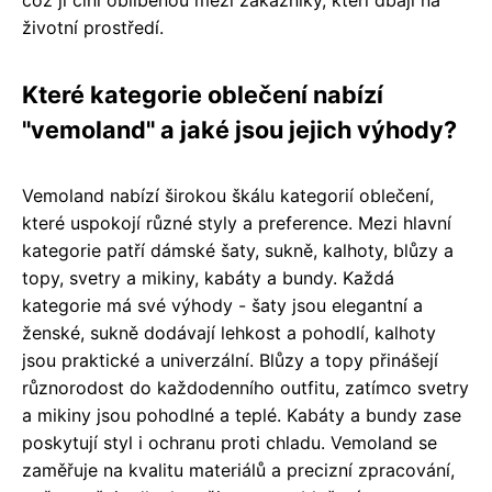
životní prostředí.
Které kategorie oblečení nabízí
"vemoland" a jaké jsou jejich výhody?
Vemoland nabízí širokou škálu kategorií oblečení,
které uspokojí různé styly a preference. Mezi hlavní
kategorie patří dámské šaty, sukně, kalhoty, blůzy a
topy, svetry a mikiny, kabáty a bundy. Každá
kategorie má své výhody - šaty jsou elegantní a
ženské, sukně dodávají lehkost a pohodlí, kalhoty
jsou praktické a univerzální. Blůzy a topy přinášejí
různorodost do každodenního outfitu, zatímco svetry
a mikiny jsou pohodlné a teplé. Kabáty a bundy zase
poskytují styl i ochranu proti chladu. Vemoland se
zaměřuje na kvalitu materiálů a precizní zpracování,