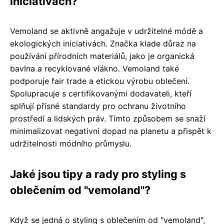
iniciativách?
Vemoland se aktivně angažuje v udržitelné módě a
ekologických iniciativách. Značka klade důraz na
používání přírodních materiálů, jako je organická
bavlna a recyklované vlákno. Vemoland také
podporuje fair trade a etickou výrobu oblečení.
Spolupracuje s certifikovanými dodavateli, kteří
splňují přísné standardy pro ochranu životního
prostředí a lidských práv. Tímto způsobem se snaží
minimalizovat negativní dopad na planetu a přispět k
udržitelnosti módního průmyslu.
Jaké jsou tipy a rady pro styling s
oblečením od "vemoland"?
Když se jedná o styling s oblečením od "vemoland",