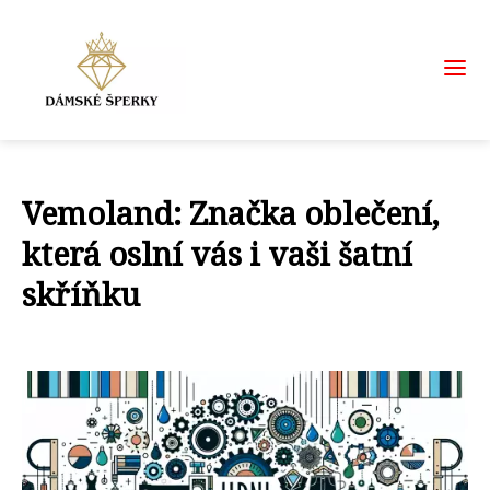
Vemoland: Značka oblečení,
která oslní vás i vaši šatní
skříňku