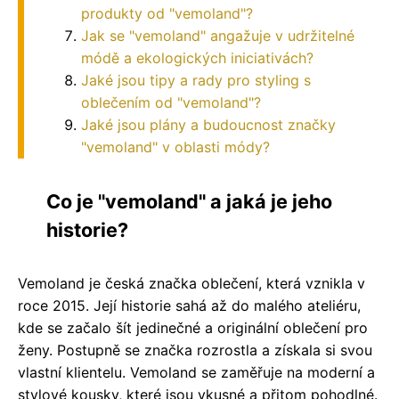
produkty od "vemoland"?
Jak se "vemoland" angažuje v udržitelné
módě a ekologických iniciativách?
Jaké jsou tipy a rady pro styling s
oblečením od "vemoland"?
Jaké jsou plány a budoucnost značky
"vemoland" v oblasti módy?
Co je "vemoland" a jaká je jeho
historie?
Vemoland je česká značka oblečení, která vznikla v
roce 2015. Její historie sahá až do malého ateliéru,
kde se začalo šít jedinečné a originální oblečení pro
ženy. Postupně se značka rozrostla a získala si svou
vlastní klientelu. Vemoland se zaměřuje na moderní a
stylové kousky, které jsou vkusné a přitom pohodlné.