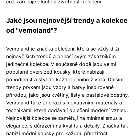
což zaručuje dlouhou životnost oblečení.
Jaké jsou nejnovější trendy a kolekce
od "vemoland"?
Vemoland je značka oblečení, která se vždy drží
nejnovějších trendů a přináší svým zákazníkům
jedinečné kolekce. V současné době jsou velmi
populární oversized kousky, které nabízají
pohodlnost a styl do každodenního života. Dalším
trendy prvkem jsou vzory a barvy inspirované
přírodou, jako jsou květiny, listy a pastelové odstíny.
Vemoland také přichází s inovativními materiály a
technikami, které dodávají oblečení moderní vzhled.
Nejnovější kolekce se zaměřují na minimalismus a
elegance, s důrazem na kvalitu a detaily. Značka tak
nabízí módní kousky pro každou příležitost.