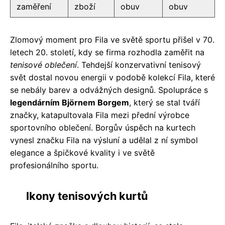
zaměření
zboží
obuv
obuv
Zlomový moment pro Fila ve světě sportu přišel v 70.
letech 20. století, kdy se firma rozhodla zaměřit na
tenisové oblečení
. Tehdejší konzervativní tenisový
svět dostal novou energii v podobě kolekcí Fila, které
se nebály barev a odvážných designů. Spolupráce s
legendárním Björnem Borgem
, který se stal tváří
značky, katapultovala Fila mezi přední výrobce
sportovního oblečení. Borgův úspěch na kurtech
vynesl značku Fila na výsluní a udělal z ní symbol
elegance a špičkové kvality i ve světě
profesionálního sportu.
Ikony tenisových kurtů