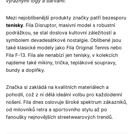
výraznými logy a barvami
.
Mezi nejoblíbenější produkty značky patří bezesporu
tenisky
. Fila Disruptor, masivní model s robustní
podrážkou, se stal doslova kultovní záležitostí a
symbolem devadesátkové nostalgie. Oblíbené jsou
také klasické modely jako Fila Original Tennis nebo
Fila F-13. Fila ale nenabízí jen tenisky, v kolekcích
najdeme také mikiny, trička, teplákové soupravy,
bundy a doplňky.
Značka si zakládá na kvalitních materiálech a
pohodlí, což z ní dělá ideální volbu pro každodenní
nošení. Fila dnes oslovuje široké spektrum zákazníků,
od milovníků retra a sportovního stylu až po
fanoušky nejnovějších streetwearových trendů.