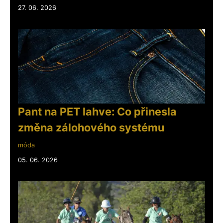
27. 06. 2026
Pant na PET lahve: Co přinesla
změna zálohového systému
móda
05. 06. 2026