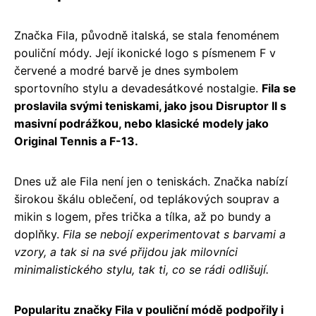
Značka Fila, původně italská, se stala fenoménem
pouliční módy. Její ikonické logo s písmenem F v
červené a modré barvě je dnes symbolem
sportovního stylu a devadesátkové nostalgie.
Fila se
proslavila svými teniskami, jako jsou Disruptor II s
masivní podrážkou, nebo klasické modely jako
Original Tennis a F-13.
Dnes už ale Fila není jen o teniskách. Značka nabízí
širokou škálu oblečení, od teplákových souprav a
mikin s logem, přes trička a tílka, až po bundy a
doplňky.
Fila se nebojí experimentovat s barvami a
vzory, a tak si na své přijdou jak milovníci
minimalistického stylu, tak ti, co se rádi odlišují.
Popularitu značky Fila v pouliční módě podpořily i