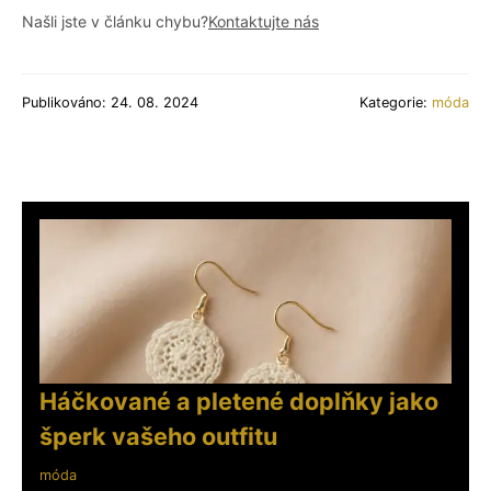
Našli jste v článku chybu?
Kontaktujte nás
Publikováno: 24. 08. 2024
Kategorie:
móda
Háčkované a pletené doplňky jako
šperk vašeho outfitu
móda