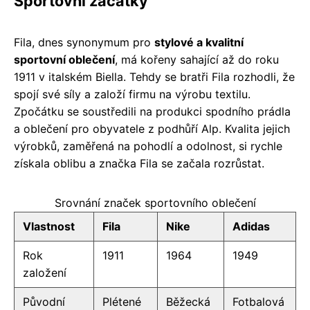
Sportovní začátky
Fila, dnes synonymum pro
stylové a kvalitní
sportovní oblečení
, má kořeny sahající až do roku
1911 v italském Biella. Tehdy se bratři Fila rozhodli, že
spojí své síly a založí firmu na výrobu textilu.
Zpočátku se soustředili na produkci spodního prádla
a oblečení pro obyvatele z podhůří Alp. Kvalita jejich
výrobků, zaměřená na pohodlí a odolnost, si rychle
získala oblibu a značka Fila se začala rozrůstat.
Srovnání značek sportovního oblečení
Vlastnost
Fila
Nike
Adidas
Rok
1911
1964
1949
založení
Původní
Plétené
Běžecká
Fotbalová