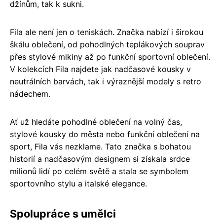
džínům, tak k sukni.
Fila ale není jen o teniskách. Značka nabízí i širokou
škálu oblečení, od pohodlných teplákových souprav
přes stylové mikiny až po funkční sportovní oblečení.
V kolekcích Fila najdete jak nadčasové kousky v
neutrálních barvách, tak i výraznější modely s retro
nádechem.
Ať už hledáte pohodlné oblečení na volný čas,
stylové kousky do města nebo funkční oblečení na
sport, Fila vás nezklame. Tato značka s bohatou
historií a nadčasovým designem si získala srdce
milionů lidí po celém světě a stala se symbolem
sportovního stylu a italské elegance.
Spolupráce s umělci