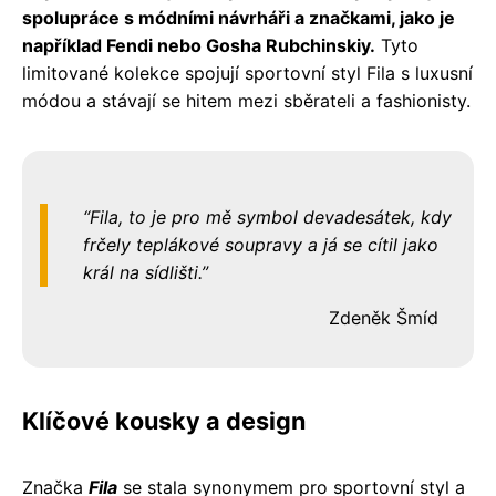
spolupráce s módními návrháři a značkami, jako je
například Fendi nebo Gosha Rubchinskiy.
Tyto
limitované kolekce spojují sportovní styl Fila s luxusní
módou a stávají se hitem mezi sběrateli a fashionisty.
Fila, to je pro mě symbol devadesátek, kdy
frčely teplákové soupravy a já se cítil jako
král na sídlišti.
Zdeněk Šmíd
Klíčové kousky a design
Značka
Fila
se stala synonymem pro sportovní styl a