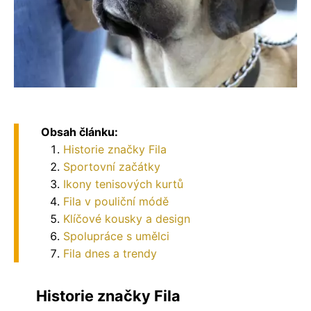
Obsah článku:
Historie značky Fila
Sportovní začátky
Ikony tenisových kurtů
Fila v pouliční módě
Klíčové kousky a design
Spolupráce s umělci
Fila dnes a trendy
Historie značky Fila