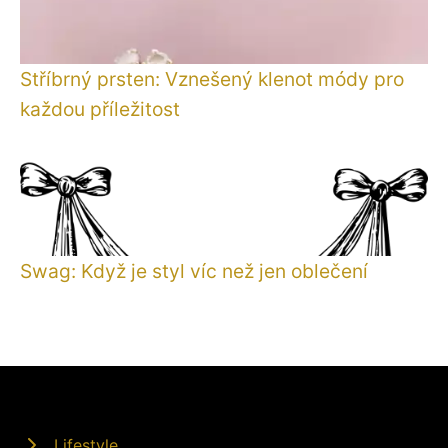
Stříbrný prsten: Vznešený klenot módy pro
každou příležitost
Swag: Když je styl víc než jen oblečení
Lifestyle