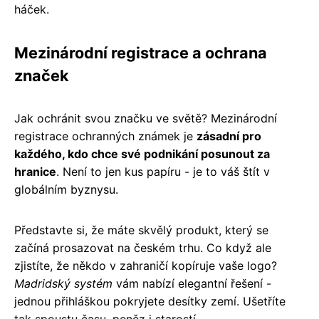
háček.
Mezinárodní registrace a ochrana
značek
Jak ochránit svou značku ve světě? Mezinárodní
registrace ochranných známek je
zásadní pro
každého, kdo chce své podnikání posunout za
hranice
. Není to jen kus papíru - je to váš štít v
globálním byznysu.
Představte si, že máte skvělý produkt, který se
začíná prosazovat na českém trhu. Co když ale
zjistíte, že někdo v zahraničí kopíruje vaše logo?
Madridský systém
vám nabízí elegantní řešení -
jednou přihláškou pokryjete desítky zemí. Ušetříte
tak spoustu času, peněz i starostí.