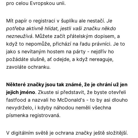
pro celou Evropskou unii.
Mít papír o registraci v šuplíku ale nestačí.
Je
potřeba aktivně hlídat, jestli vaši značku někdo
nezneužívá
. Můžete začít přátelským dopisem, a
když to nepomůže, přichází na řadu právníci. Je to
jako s nevítaným hostem na párty - nejdřív ho
požádáte slušně, ať odejde, a když nereaguje,
zavoláte ochranku.
Některé značky jsou tak známé, že je chrání už jen
jejich jméno
. Zkuste si představit, že byste otevřeli
fastfood a nazvali ho McDonald's - to by asi dlouho
nevydrželo, i kdyby náhodou neměli všechna
písmenka registrovaná.
V digitálním světě je ochrana značky ještě složitější.