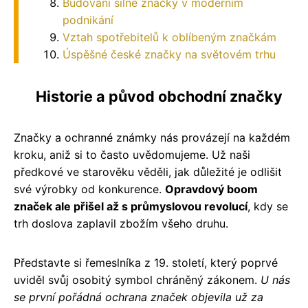
Budování silné značky v moderním
podnikání
Vztah spotřebitelů k oblíbeným značkám
Úspěšné české značky na světovém trhu
Historie a původ obchodní značky
Značky a ochranné známky nás provázejí na každém
kroku, aniž si to často uvědomujeme. Už naši
předkové ve starověku věděli, jak důležité je odlišit
své výrobky od konkurence.
Opravdový boom
značek ale přišel až s průmyslovou revolucí
, kdy se
trh doslova zaplavil zbožím všeho druhu.
Představte si řemeslníka z 19. století, který poprvé
uviděl svůj osobitý symbol chráněný zákonem.
U nás
se první pořádná ochrana značek objevila už za