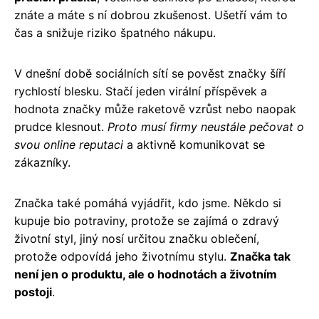
znáte a máte s ní dobrou zkušenost. Ušetří vám to
čas a snižuje riziko špatného nákupu.
V dnešní době sociálních sítí se pověst značky šíří
rychlostí blesku. Stačí jeden virální příspěvek a
hodnota značky může raketově vzrůst nebo naopak
prudce klesnout.
Proto musí firmy neustále pečovat o
svou online reputaci
a aktivně komunikovat se
zákazníky.
Značka také pomáhá vyjádřit, kdo jsme. Někdo si
kupuje bio potraviny, protože se zajímá o zdravý
životní styl, jiný nosí určitou značku oblečení,
protože odpovídá jeho životnímu stylu.
Značka tak
není jen o produktu, ale o hodnotách a životním
postoji
.