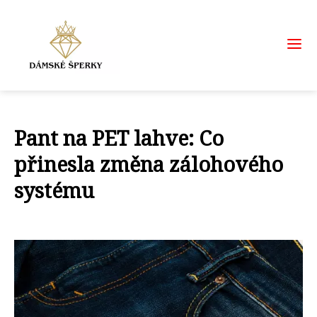
Pant na PET lahve: Co
přinesla změna zálohového
systému