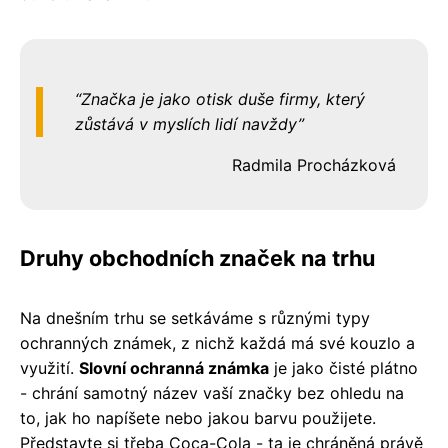
Značka je jako otisk duše firmy, který
zůstává v myslích lidí navždy
Radmila Procházková
Druhy obchodních značek na trhu
Na dnešním trhu se setkáváme s různými typy
ochranných známek, z nichž každá má své kouzlo a
využití.
Slovní ochranná známka
je jako čisté plátno
- chrání samotný název vaší značky bez ohledu na
to, jak ho napíšete nebo jakou barvu použijete.
Představte si třeba Coca-Cola - ta je chráněná právě