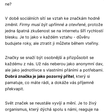
ne?
V době sociálních sítí se vztah ke značkám hodně
změnil.
Firmy musí být upřímné a otevřené
, protože
jedna špatná zkušenost se na internetu šíří rychlostí
blesku. Je to jako v každém vztahu - důvěru
budujete roky, ale ztratit ji můžete během vteřiny.
Značky se snaží být osobnější a přizpůsobit se
každému z nás. Už nás neberou jako anonymní dav,
ale jako jednotlivce s vlastními přáními a potřebami.
Dobrá značka je jako pozorný přítel
, který si
pamatuje, co máte rádi, a dokáže vás příjemně
překvapit.
Svět značek se neustále vyvíjí a mění. Je to živý
organismus, který dýchá spolu s námi, reaguje na