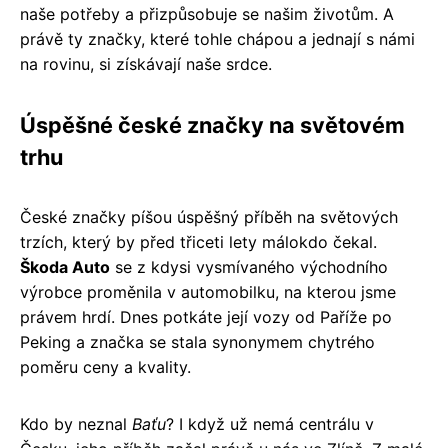
naše potřeby a přizpůsobuje se našim životům. A
právě ty značky, které tohle chápou a jednají s námi
na rovinu, si získávají naše srdce.
Úspěšné české značky na světovém
trhu
České značky píšou úspěšný příběh na světových
trzích, který by před třiceti lety málokdo čekal.
Škoda Auto
se z kdysi vysmívaného východního
výrobce proměnila v automobilku, na kterou jsme
právem hrdí. Dnes potkáte její vozy od Paříže po
Peking a značka se stala synonymem chytrého
poměru ceny a kvality.
Kdo by neznal
Baťu
? I když už nemá centrálu v