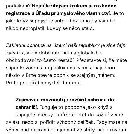
podnikání?
Nejdůležitějším krokem je rozhodně
registrace u Úřadu průmyslového vlastnictví
. Je to
jako když si pojistíte auto - bez toho by vám ho
nikdo neproplatil, kdyby se něco stalo.
Základní ochrana na území naší republiky je sice fajn
začátek
, ale v době internetu a globálního
obchodování to často nestačí. Představte si, že máte
super kavárnu s originálním názvem, a najednou
někdo v Brně otevře podnik se stejným jménem.
Proto je potřeba myslet dopředu.
Zajímavou možností je rozšířit ochranu do
zahraničí
. Funguje to podobně jako když si
kupujete letenky - můžete letět do každé země
zvlášť, nebo si pořídit výhodný balíček. Tady máte na
výběr buď ochranu pro jednotlivé státy, nebo rovnou