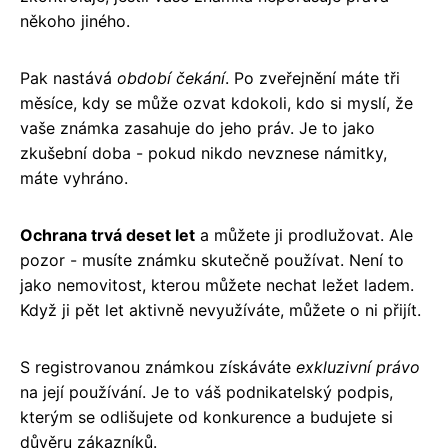
někoho jiného.
Pak nastává
období čekání
. Po zveřejnění máte tři
měsíce, kdy se může ozvat kdokoli, kdo si myslí, že
vaše známka zasahuje do jeho práv. Je to jako
zkušební doba - pokud nikdo nevznese námitky,
máte vyhráno.
Ochrana trvá deset let
a můžete ji prodlužovat. Ale
pozor - musíte známku skutečně používat. Není to
jako nemovitost, kterou můžete nechat ležet ladem.
Když ji pět let aktivně nevyužíváte, můžete o ni přijít.
S registrovanou známkou získáváte
exkluzivní právo
na její používání. Je to váš podnikatelský podpis,
kterým se odlišujete od konkurence a budujete si
důvěru zákazníků.