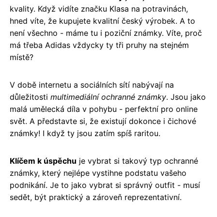
kvality. Když vidíte značku Klasa na potravinách,
hned víte, že kupujete kvalitní český výrobek. A to
není všechno - máme tu i poziční známky. Víte, proč
má třeba Adidas vždycky ty tři pruhy na stejném
místě?
V době internetu a sociálních sítí nabývají na
důležitosti
multimediální ochranné známky
. Jsou jako
malá umělecká díla v pohybu - perfektní pro online
svět. A představte si, že existují dokonce i čichové
známky! I když ty jsou zatím spíš raritou.
Klíčem k úspěchu
je vybrat si takový typ ochranné
známky, který nejlépe vystihne podstatu vašeho
podnikání. Je to jako vybrat si správný outfit - musí
sedět, být praktický a zároveň reprezentativní.