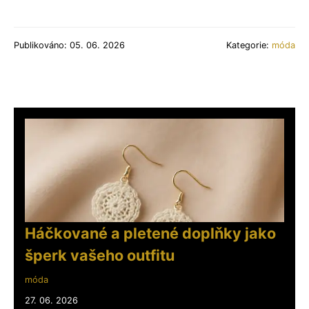
Publikováno: 05. 06. 2026
Kategorie:
móda
Háčkované a pletené doplňky jako
šperk vašeho outfitu
móda
27. 06. 2026