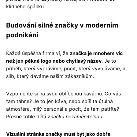
klidného spánku.
Budování silné značky v moderním
podnikání
Každá úspěšná firma ví, že
značka je mnohem víc
než jen pěkné logo nebo chytlavý název
. Je to
příběh, který vyprávíme, pocit, který vyvoláváme, a
slib, který dáváme našim zákazníkům.
Vzpomeňte si na svou oblíbenou kavárnu. Co vás
tam táhne? Je to jen káva, nebo spíš ta útulná
atmosféra, milý personál a pocit, že tam patříte?
Přesně tohle dělá
značku nezaměnitelnou
.
Vizuální stránka značky musí být jako dobře