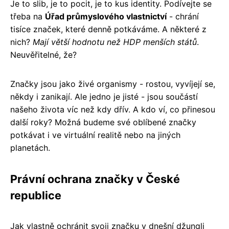
Je to slib, je to pocit, je to kus identity. Podívejte se
třeba na
Úřad průmyslového vlastnictví
- chrání
tisíce značek, které denně potkáváme. A některé z
nich?
Mají větší hodnotu než HDP menších států
.
Neuvěřitelné, že?
Značky jsou jako živé organismy - rostou, vyvíjejí se,
někdy i zanikají. Ale jedno je jisté - jsou součástí
našeho života víc než kdy dřív. A kdo ví, co přinesou
další roky? Možná budeme své oblíbené značky
potkávat i ve virtuální realitě nebo na jiných
planetách.
Právní ochrana značky v České
republice
Jak vlastně ochránit svoji značku v dnešní džungli