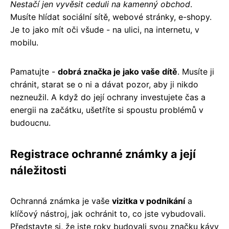
Nestačí jen vyvěsit ceduli na kamenný obchod
.
Musíte hlídat sociální sítě, webové stránky, e-shopy.
Je to jako mít oči všude - na ulici, na internetu, v
mobilu.
Pamatujte -
dobrá značka je jako vaše dítě
. Musíte ji
chránit, starat se o ni a dávat pozor, aby ji nikdo
nezneužil. A když do její ochrany investujete čas a
energii na začátku, ušetříte si spoustu problémů v
budoucnu.
Registrace ochranné známky a její
náležitosti
Ochranná známka je vaše
vizitka v podnikání
a
klíčový nástroj, jak ochránit to, co jste vybudovali.
Představte si, že jste roky budovali svou značku kávy