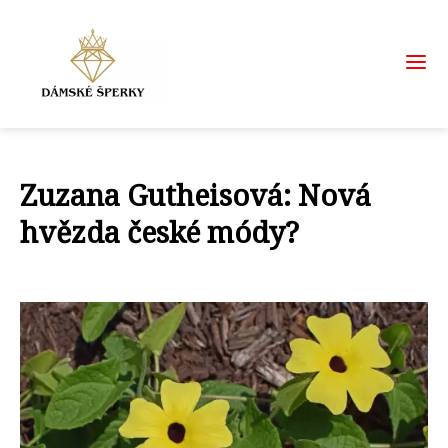
Zuzana Gutheisová: Nová
hvězda české módy?