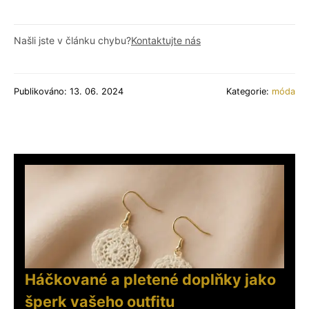
Našli jste v článku chybu?
Kontaktujte nás
Publikováno: 13. 06. 2024
Kategorie:
móda
Háčkované a pletené doplňky jako
šperk vašeho outfitu