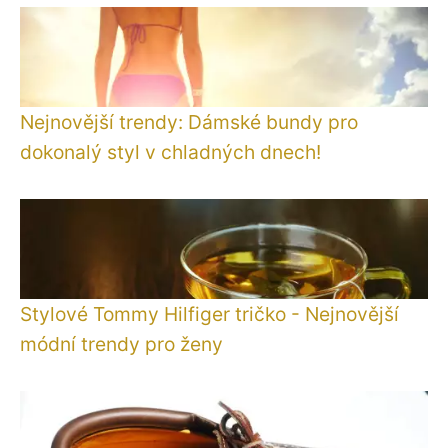
Nejnovější trendy: Dámské bundy pro
dokonalý styl v chladných dnech!
Stylové Tommy Hilfiger tričko - Nejnovější
módní trendy pro ženy