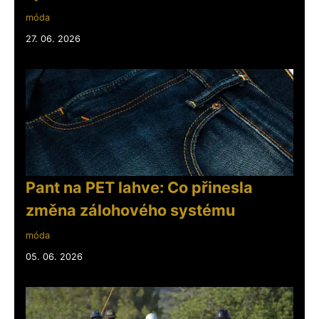
móda
27. 06. 2026
Pant na PET lahve: Co přinesla
změna zálohového systému
móda
05. 06. 2026