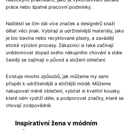
práce nebo špatné pracovní podmínky.
Naštěstí se čím dál více značek a designérů snaží
dělat věci jinak. Vybírají si udržitelnější materiály, jako
je bio bavlna nebo recyklované plasty, a zavádějí
etické výrobní procesy. Zákazníci si také začínají
uvědomovat dopad svého nákupního chování a stále
častěji se zajímají o původ a složení oblečení.
Existuje mnoho způsobů, jak můžeme my sami
přispět k udržitelnější a etičtější módě. Můžeme
nakupovat méně oblečení, vybírat si
kvalitní kousky,
které nám vydrží déle
, a podporovat značky, které se
chovají zodpovědně.
Inspirativní žena v módním