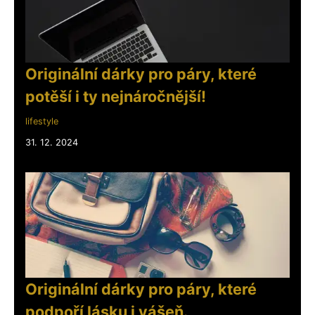
Originální dárky pro páry, které
potěší i ty nejnáročnější!
lifestyle
31. 12. 2024
Originální dárky pro páry, které
podpoří lásku i vášeň.