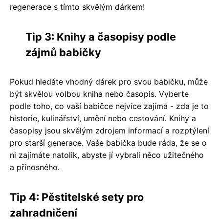
regenerace s tímto skvělým dárkem!
Tip 3: Knihy a časopisy podle
zájmů babičky
Pokud hledáte vhodný dárek pro svou babičku, může
být skvělou volbou kniha nebo časopis. Vyberte
podle toho, co vaší babičce nejvíce zajímá - zda je to
historie, kulinářství, umění nebo cestování. Knihy a
časopisy jsou skvělým zdrojem informací a rozptýlení
pro starší generace. Vaše babička bude ráda, že se o
ni zajímáte natolik, abyste jí vybrali něco užitečného
a přínosného.
Tip 4: Pěstitelské sety pro
zahradničení