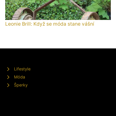
Leonie Brill: Když se móda stane vášní
Lifestyle
Móda
Šperky