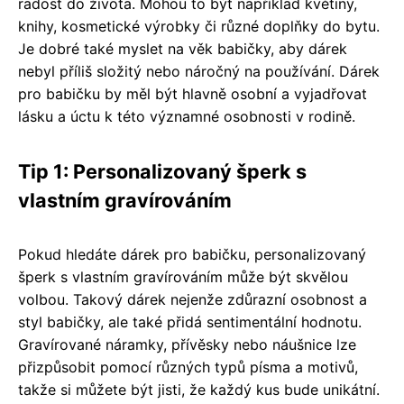
radost do života. Mohou to být například květiny,
knihy, kosmetické výrobky či různé doplňky do bytu.
Je dobré také myslet na věk babičky, aby dárek
nebyl příliš složitý nebo náročný na používání. Dárek
pro babičku by měl být hlavně osobní a vyjadřovat
lásku a úctu k této významné osobnosti v rodině.
Tip 1: Personalizovaný šperk s
vlastním gravírováním
Pokud hledáte dárek pro babičku, personalizovaný
šperk s vlastním gravírováním může být skvělou
volbou. Takový dárek nejenže zdůrazní osobnost a
styl babičky, ale také přidá sentimentální hodnotu.
Gravírované náramky, přívěsky nebo náušnice lze
přizpůsobit pomocí různých typů písma a motivů,
takže si můžete být jisti, že každý kus bude unikátní.