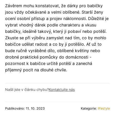
Závěrem mohu konstatovat, že dárky pro babičky
jsou vždy očekávané a velmi oblíbené. Starší ženy
ocení osobní přístup a projev náklonnosti. Důležité je
vybrat vhodný dárek podle charakteru a vkusu
babičky, ideálně takový, který ji pobaví nebo potěší.
Zkuste se při výběru zamyslet nad tím, co by mohlo
babičce udělat radost a co by ji potěšilo. Ať už to
bude ručně vyráběné dílo, oblíbené květiny nebo
drobné praktické pomůcky do domácnosti -
pozornost k babičce určitě potěší a zanechá
příjemný pocit na dlouhé chvíle.
Našli jste v článku chybu?
Kontaktujte nás
Publikováno: 11. 10. 2023
Kategorie:
lifestyle