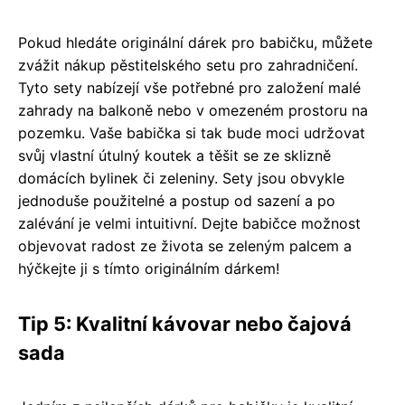
Pokud hledáte originální dárek pro babičku, můžete
zvážit nákup pěstitelského setu pro zahradničení.
Tyto sety nabízejí vše potřebné pro založení malé
zahrady na balkoně nebo v omezeném prostoru na
pozemku. Vaše babička si tak bude moci udržovat
svůj vlastní útulný koutek a těšit se ze sklizně
domácích bylinek či zeleniny. Sety jsou obvykle
jednoduše použitelné a postup od sazení a po
zalévání je velmi intuitivní. Dejte babičce možnost
objevovat radost ze života se zeleným palcem a
hýčkejte ji s tímto originálním dárkem!
Tip 5: Kvalitní kávovar nebo čajová
sada