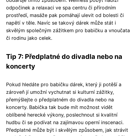
obdaruje tímto způsobem. Wellness pobyt nabízí
odpočinek a relaxaci ve spa centru či přírodním
prostředí, masáže pak pomáhají ulevit od bolesti či
napětí v těle. Navíc se takový dárek může stát i
skvělým společným zážitkem pro babičku a vnoučata
či rodinu jako celek.
Tip 7: Předplatné do divadla nebo na
koncerty
Pokud hledáte pro babičku dárek, který ji potěší a
zároveň jí umožní vychutnat si kulturní zážitky,
přemýšlejte o předplatném do divadla nebo na
koncerty. Babička tak bude mít možnost vidět
oblíbené herecké výkony, poslechnout si kvalitní
hudbu či se podívat na zajímavou operní inscenaci.
Předplatné může být i skvělým způsobem, jak strávit