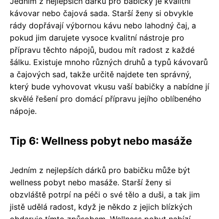
Jedním z nejlepších dárků pro babičky je kvalitní
kávovar nebo čajová sada. Starší ženy si obvykle
rády dopřávají výbornou kávu nebo lahodný čaj, a
pokud jim darujete vysoce kvalitní nástroje pro
přípravu těchto nápojů, budou mít radost z každé
šálku. Existuje mnoho různých druhů a typů kávovarů
a čajových sad, takže určitě najdete ten správný,
který bude vyhovovat vkusu vaší babičky a nabídne jí
skvělé řešení pro domácí přípravu jejího oblíbeného
nápoje.
Tip 6: Wellness pobyt nebo masáže
Jedním z nejlepších dárků pro babičku může být
wellness pobyt nebo masáže. Starší ženy si
obzvláště potrpí na péči o své tělo a duši, a tak jim
jistě udělá radost, když je někdo z jejich blízkých