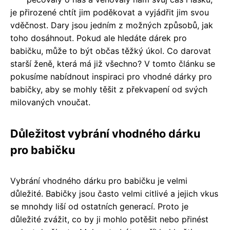
je přirozené chtít jim poděkovat a vyjádřit jim svou
vděčnost. Dary jsou jedním z možných způsobů, jak
toho dosáhnout. Pokud ale hledáte dárek pro
babičku, může to být občas těžký úkol. Co darovat
starší ženě, která má již všechno? V tomto článku se
pokusíme nabídnout inspiraci pro vhodné dárky pro
babičky, aby se mohly těšit z překvapení od svých
milovaných vnoučat.
Důležitost vybrání vhodného dárku
pro babičku
Vybrání vhodného dárku pro babičku je velmi
důležité. Babičky jsou často velmi citlivé a jejich vkus
se mnohdy liší od ostatních generací. Proto je
důležité zvážit, co by ji mohlo potěšit nebo přinést