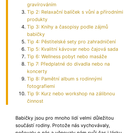
gravírováním
Tip 2: Relaxační balíček s vůní a přírodními
produkty
Tip 3: Knihy a časopisy podle zájmů
babičky
Tip 4: Pěstitelské sety pro zahradničení
Tip 5: Kvalitní kávovar nebo čajová sada
Tip 6: Wellness pobyt nebo masáže
Tip 7: Předplatné do divadla nebo na
koncerty
Tip 8: Pamětní album s rodinnými
fotografiemi
Tip 9: Kurz nebo workshop na zálibnou
činnost
Babičky jsou pro mnoho lidí velmi důležitou
součástí rodiny. Protože nás vychovávaly,
pečovaly o nás a věnovaly nám svůj čas i lásku,