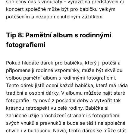
společný čas s vnoučaty - vyrazit na představení či
koncert společně může být pro babičku velkým
potěšením a nezapomenutelným zážitkem.
Tip 8: Pamětní album s rodinnými
fotografiemi
Pokud hledáte dárek pro babičku, který ji potěší a
připomene jí rodinné vzpomínky, může být skvělou
volbou pamětní album s rodinnými fotografiemi.
Tento dárek jistě ocení každá babička, která má ráda
tradiční a osobní dárky. V albumu můžete najít staré
fotografie i ty nové z poslední doby a vytvořit tak
krásnou retrospektivu celé rodiny. Babička si
zaručeně užije procházení stranami s fotografiemi
svých vnuků a pravnuků a bude se těšit na společné
chvíle i v budoucnu. Navíc, tento dárek se může stát